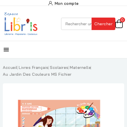
Mon compte
0
Chercher

Accueil
Livres Français
Scolaires
Maternelle
Au Jardin Des Couleurs MS Fichier