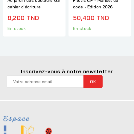
Au jardin des couleurs GS
Pilotis CP - Manuel de
cahier d'écriture
code - Edition 2026
8,200 TND
50,400 TND
En stock
En stock
Inscrivez-vous à notre newsletter