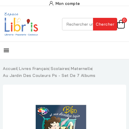
Mon compte
0
Chercher

Accueil
Livres Français
Scolaires
Maternelle
Au Jardin Des Couleurs Ps - Set De 7 Albums