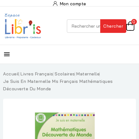
Mon compte
0
Chercher

Accueil
Livres Français
Scolaires
Maternelle
Je Suis En Maternelle Ms Français Mathématiques
Découverte Du Monde