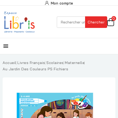
Mon compte
0
Chercher

Accueil
Livres Français
Scolaires
Maternelle
Au Jardin Des Couleurs PS Fichiers