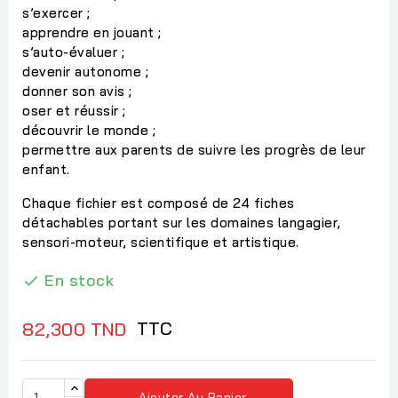
s’exercer ;
apprendre en jouant ;
s’auto-évaluer ;
devenir autonome ;
donner son avis ;
oser et réussir ;
découvrir le monde ;
permettre aux parents de suivre les progrès de leur
enfant.
Chaque fichier est composé de 24 fiches
détachables portant sur les domaines langagier,
sensori-moteur, scientifique et artistique.
En stock

TTC
82,300 TND
Ajouter Au Panier