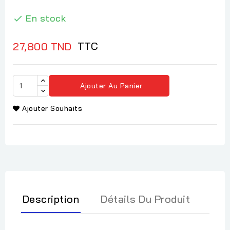
En stock

TTC
27,800 TND
Ajouter Au Panier
Ajouter Souhaits
Description
Détails Du Produit