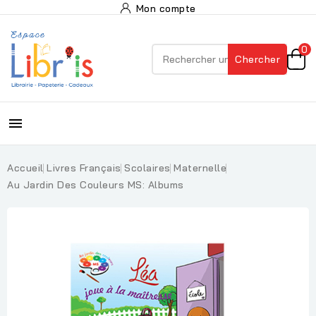
Mon compte
0
Chercher

Accueil
Livres Français
Scolaires
Maternelle
Au Jardin Des Couleurs MS: Albums