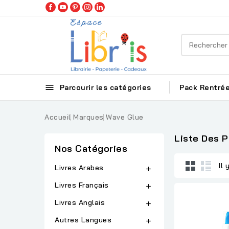

Parcourir les catégories
Pack Rentrée
Accueil
Marques
Wave Glue
Liste Des 
Nos Catégories
Il 
Livres Arabes

Livres Français

Livres Anglais

Autres Langues
