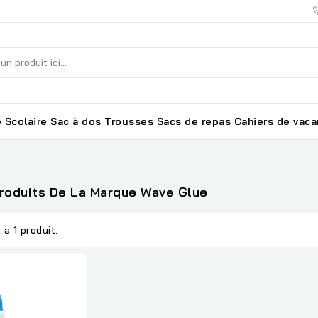
 Scolaire
Sac à dos
Trousses
Sacs de repas
Cahiers de vac
Produits De La Marque Wave Glue
y a 1 produit.