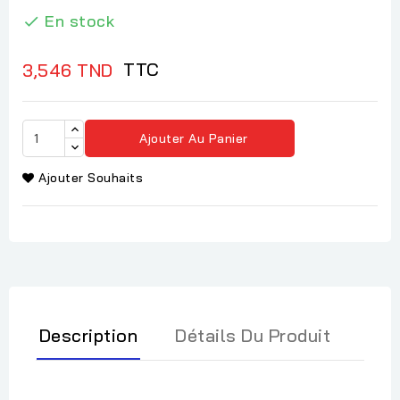
En stock

TTC
3,546 TND
Ajouter Au Panier
Ajouter Souhaits
Description
Détails Du Produit