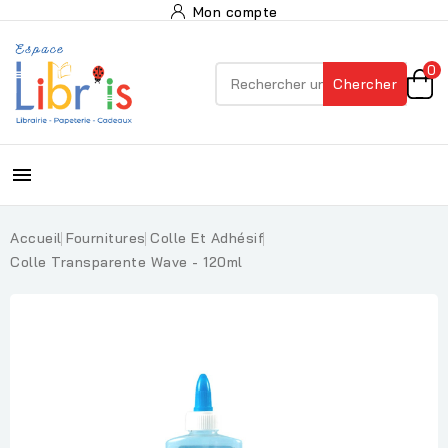
Mon compte
0
Chercher

Accueil
Fournitures
Colle Et Adhésif
Colle Transparente Wave - 120ml