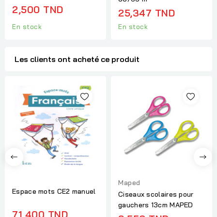
2,500 TND
25,347 TND
En stock
En stock
Les clients ont acheté ce produit
Maped
Espace mots CE2 manuel
Ciseaux scolaires pour
gauchers 13cm MAPED
71,400 TND