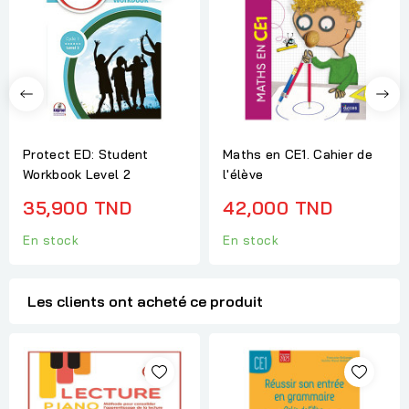
Protect ED: Student
Maths en CE1. Cahier de
Workbook Level 2
l'élève
35,900 TND
42,000 TND
En stock
En stock
Les clients ont acheté ce produit