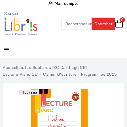
Mon compte
0
Chercher

Accueil
Listes Scolaires
ISC Carthage
CE1
Lecture Piano CE1 - Cahier D'écriture - Programmes 2025
Nouveau