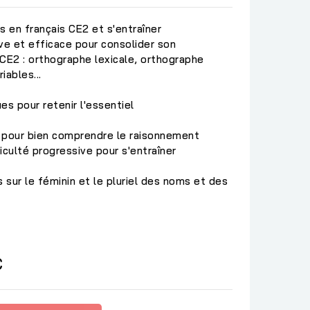
s en français CE2 et s'entraîner
e et efficace pour consolider son
CE2 : orthographe lexicale, orthographe
iables...
hétiques pour retenir l'essentiel
 pour bien comprendre le raisonnement
ifficulté progressive pour s'entraîner
sur le féminin et le pluriel des noms et des
C