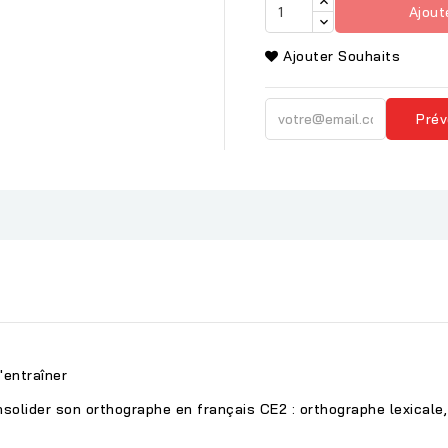
Ajout
Ajouter Souhaits
Prév
'entraîner
olider son orthographe en français CE2 : orthographe lexicale,