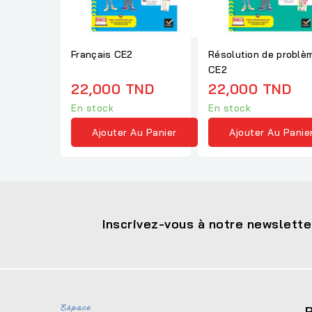
Français CE2
Résolution de problè
CE2
22,000 TND
22,000 TND
En stock
En stock
Ajouter Au Panier
Ajouter Au Panie
Inscrivez-vous à notre newslette
P