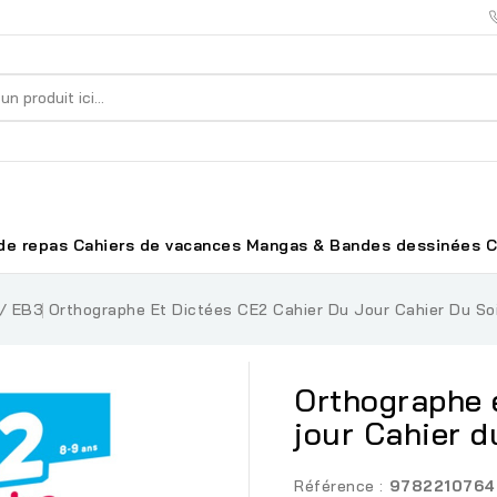
de repas
Cahiers de vacances
Mangas & Bandes dessinées
C
/ EB3
Orthographe Et Dictées CE2 Cahier Du Jour Cahier Du So
Orthographe 
jour Cahier d
Référence :
9782210764