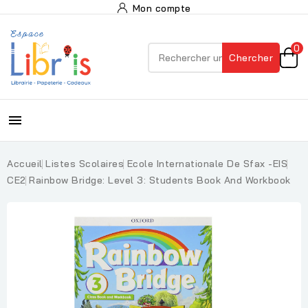
Mon compte
0
Chercher

Accueil
Listes Scolaires
Ecole Internationale De Sfax -EIS
CE2
Rainbow Bridge: Level 3: Students Book And Workbook