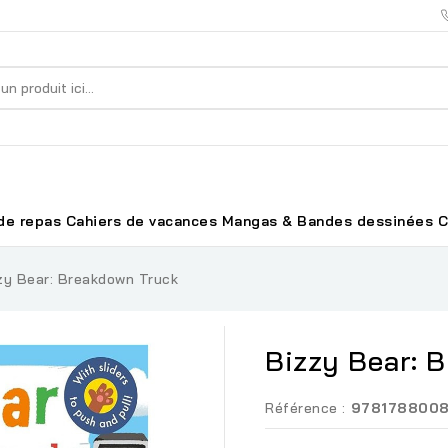
de repas
Cahiers de vacances
Mangas & Bandes dessinées
C
zy Bear: Breakdown Truck
Bizzy Bear: 
Référence :
978178800