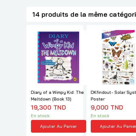
14 produits de la même catégor
Diary of a Wimpy Kid: The
DKfindout- Solar Sys
Meltdown (Book 13)
Poster
19,300 TND
9,000 TND
En stock
En stock
Ajouter Au Panier
Ajouter Au Panie