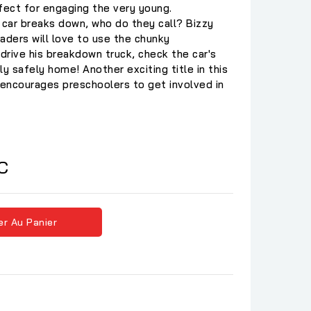
ect for engaging the very young.
 car breaks down, who do they call? Bizzy
eaders will love to use the chunky
rive his breakdown truck, check the car's
y safely home! Another exciting title in this
 encourages preschoolers to get involved in
C
er Au Panier