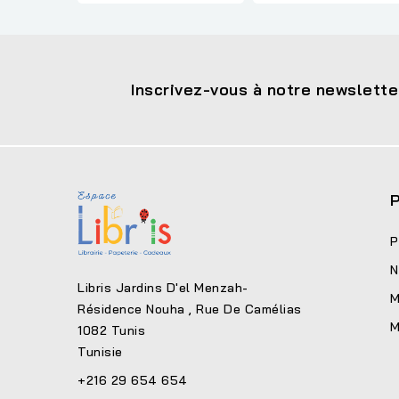
Inscrivez-vous à notre newslette
P
P
N
Libris Jardins D'el Menzah-
M
Résidence Nouha , Rue De Camélias
M
1082 Tunis
Tunisie
+216 29 654 654