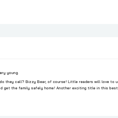
ery young.
do they call? Bizzy Bear, of course! Little readers will love to
nd get the family safely home! Another exciting title in this be