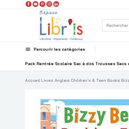

Parcourir les catégories
Pack Rentrée Scolaire
Sac à dos
Trousses
Sacs 
Accueil
Livres Anglais
Children's & Teen Books
Biz