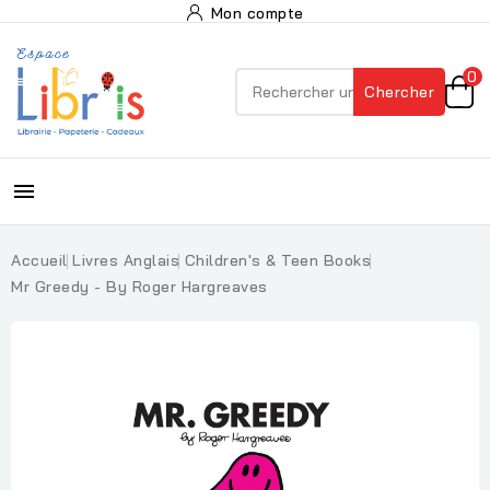
Mon compte
0
Chercher

Accueil
Livres Anglais
Children's & Teen Books
Mr Greedy - By Roger Hargreaves