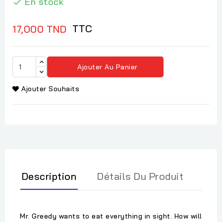
En stock

TTC
17,000 TND
Ajouter Au Panier
Ajouter Souhaits
Description
Détails Du Produit
Mr. Greedy wants to eat everything in sight. How will