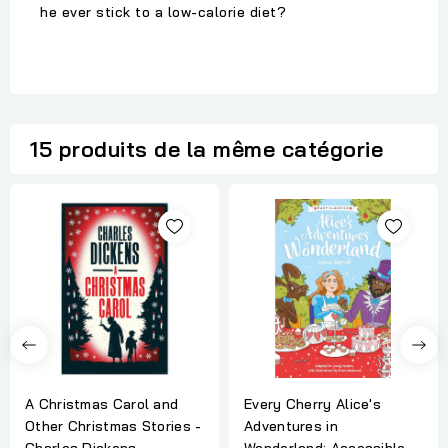
he ever stick to a low-calorie diet?
15 produits de la même catégorie
A Christmas Carol and
Every Cherry Alice's
Other Christmas Stories -
Adventures in
Charles Dickens
Wonderland: Accessible...