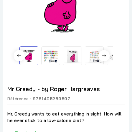
Mr Greedy - by Roger Hargreaves
Référence :
9781405289597
Mr. Greedy wants to eat everything in sight. How will
he ever stick to a low-calorie diet?