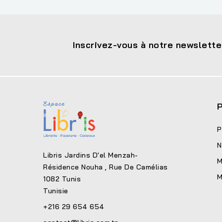
Inscrivez-vous à notre newslette
P
P
N
Libris Jardins D'el Menzah-
M
Résidence Nouha , Rue De Camélias
M
1082 Tunis
Tunisie
+216 29 654 654