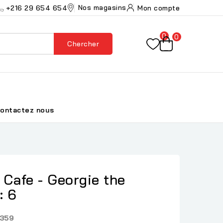
Nos magasins
+216 29 654 654
Mon compte
0
0
Chercher
ontactez nous
Cafe - Georgie the
: 6
359