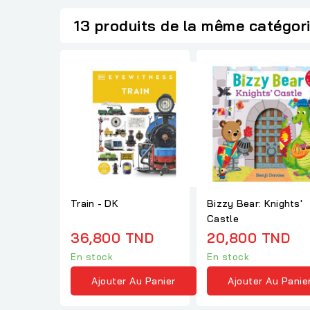
13 produits de la même catégor
Train - DK
Bizzy Bear: Knights'
Castle
36,800 TND
20,800 TND
En stock
En stock
Ajouter Au Panier
Ajouter Au Panie