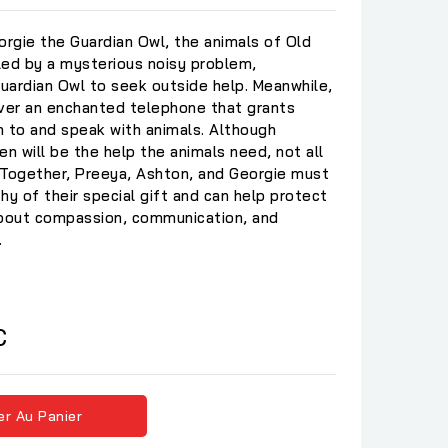
orgie the Guardian Owl, the animals of Old
led by a mysterious noisy problem,
uardian Owl to seek outside help. Meanwhile,
ver an enchanted telephone that grants
en to and speak with animals. Although
en will be the help the animals need, not all
 Together, Preeya, Ashton, and Georgie must
hy of their special gift and can help protect
about compassion, communication, and
.
C
er Au Panier