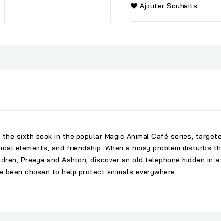
Ajouter Souhaits
the sixth book in the popular Magic Animal Café series, targete
gical elements, and friendship. When a noisy problem disturbs t
ldren, Preeya and Ashton, discover an old telephone hidden in
ve been chosen to help protect animals everywhere.