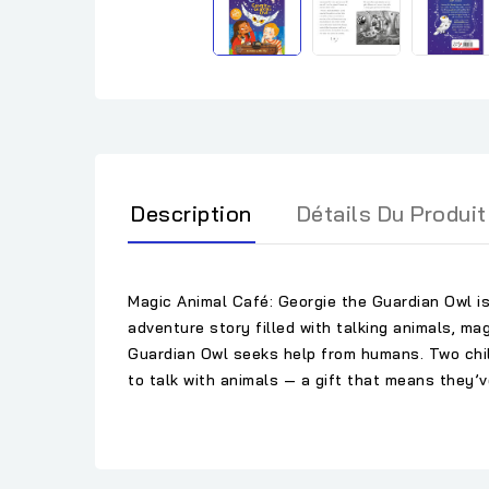
Description
Détails Du Produit
Magic Animal Café: Georgie the Guardian Owl is 
adventure story filled with talking animals, ma
Guardian Owl seeks help from humans. Two chi
to talk with animals — a gift that means they’