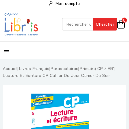
Mon compte
0
Chercher

Accueil
Livres Français
Parascolaires
Primaire
CP / EB1
Lecture Et Écriture CP Cahier Du Jour Cahier Du Soir