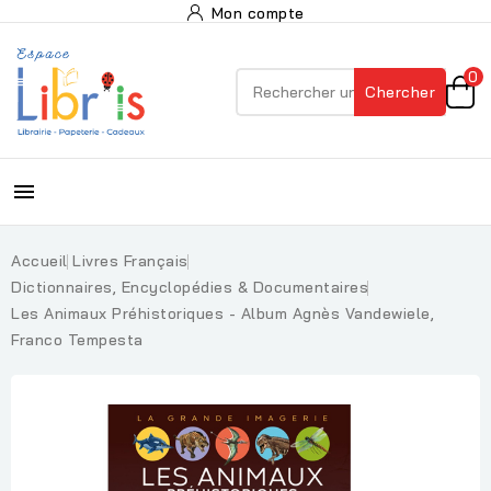
Mon compte
0
Chercher

Accueil
Livres Français
Dictionnaires, Encyclopédies & Documentaires
Les Animaux Préhistoriques - Album Agnès Vandewiele,
Franco Tempesta