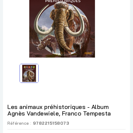
Les animaux préhistoriques - Album
Agnès Vandewiele, Franco Tempesta
Référence :
9782215158073