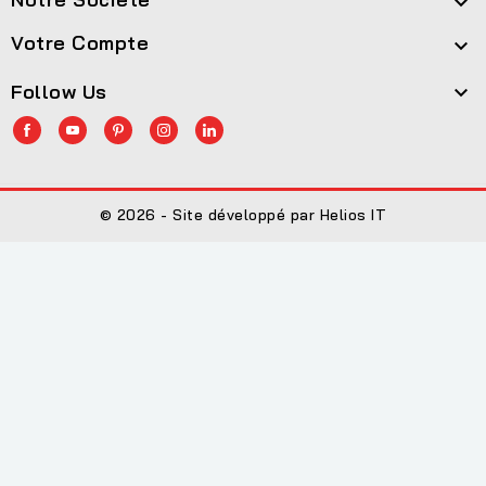

Votre Compte

Follow Us

© 2026 - Site développé par Helios IT