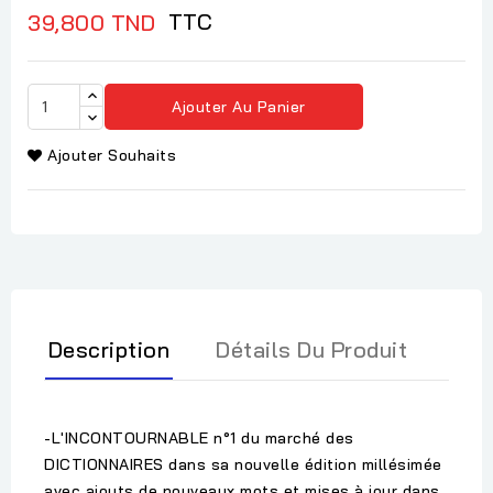
TTC
39,800 TND
Ajouter Au Panier
Ajouter Souhaits
Description
Détails Du Produit
-L'INCONTOURNABLE n°1 du marché des
DICTIONNAIRES dans sa nouvelle édition millésimée
avec ajouts de nouveaux mots et mises à jour dans