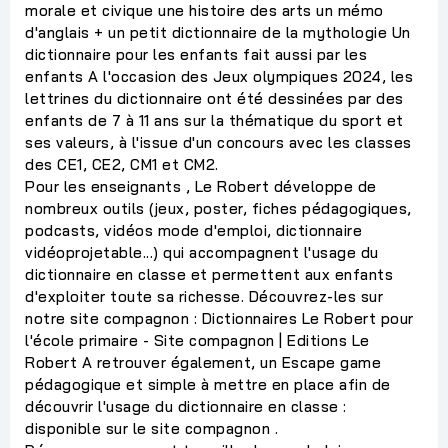
morale et civique une histoire des arts un mémo
d'anglais + un petit dictionnaire de la mythologie Un
dictionnaire pour les enfants fait aussi par les
enfants A l'occasion des Jeux olympiques 2024, les
lettrines du dictionnaire ont été dessinées par des
enfants de 7 à 11 ans sur la thématique du sport et
ses valeurs, à l'issue d'un concours avec les classes
des CE1, CE2, CM1 et CM2.
Pour les enseignants , Le Robert développe de
nombreux outils (jeux, poster, fiches pédagogiques,
podcasts, vidéos mode d'emploi, dictionnaire
vidéoprojetable...) qui accompagnent l'usage du
dictionnaire en classe et permettent aux enfants
d'exploiter toute sa richesse. Découvrez-les sur
notre site compagnon : Dictionnaires Le Robert pour
l'école primaire - Site compagnon | Editions Le
Robert A retrouver également, un Escape game
pédagogique et simple à mettre en place afin de
découvrir l'usage du dictionnaire en classe :
disponible sur le site compagnon .