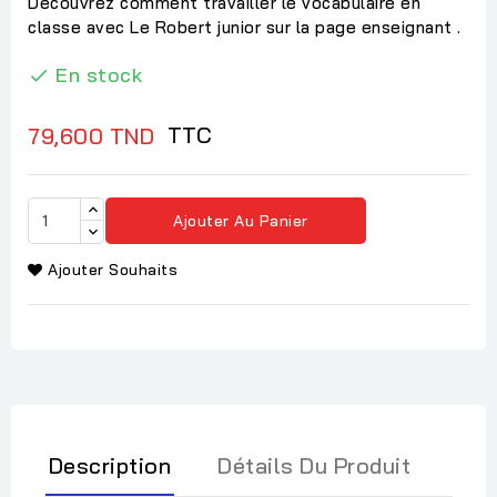
Découvrez comment travailler le vocabulaire en
classe avec Le Robert junior sur la page enseignant .
En stock

TTC
79,600 TND
Ajouter Au Panier
Ajouter Souhaits
Description
Détails Du Produit