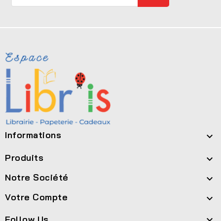
Informations

Produits

Notre Société

Votre Compte

Follow Us
