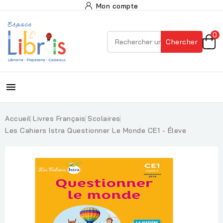
Mon compte
0
Chercher

Accueil
Livres Français
Scolaires
Les Cahiers Istra Questionner Le Monde CE1 - Éleve