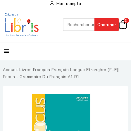
Mon compte
0
Chercher

Accueil
Livres Français
Français Langue Etrangère (FLE)
Focus - Grammaire Du Français A1-B1