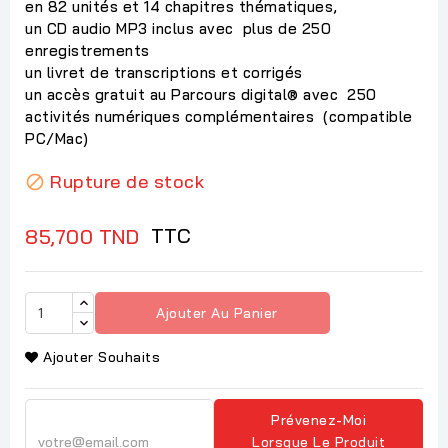
en 82 unités et 14 chapitres thématiques,
un CD audio MP3 inclus avec plus de 250
enregistrements
un livret de transcriptions et corrigés
un accès gratuit au Parcours digital® avec 250
activités numériques complémentaires (compatible
PC/Mac)
Rupture de stock

TTC
85,700 TND
Ajouter Au Panier
Ajouter Souhaits
Prévenez-Moi
Lorsque Le Produit