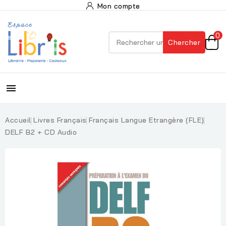
Mon compte
0
Chercher

Accueil
Livres Français
Français Langue Etrangère (FLE)
DELF B2 + CD Audio