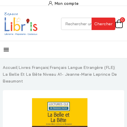
Mon compte
0
Chercher

Accueil
Livres Français
Français Langue Etrangère (FLE)
La Belle Et La Bête Niveau A1- Jeanne-Marie Leprince De
Beaumont