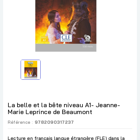
La belle et la bête niveau A1- Jeanne-
Marie Leprince de Beaumont
Référence :
9782090317237
Lecture en français langue étrangère (FLE) dans la