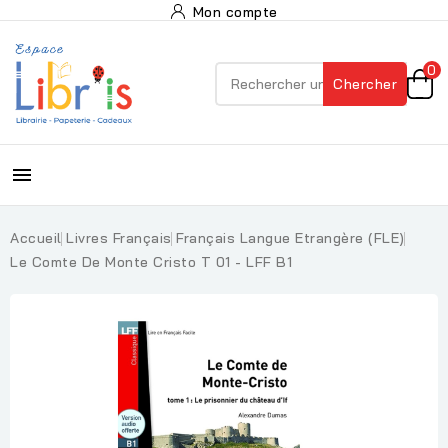
Mon compte
0
Chercher

Accueil
Livres Français
Français Langue Etrangère (FLE)
Le Comte De Monte Cristo T 01 - LFF B1