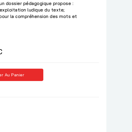
, un dossier pédagogique propose :
exploitation ludique du texte;
 pour la compréhension des mots et
C
er Au Panier