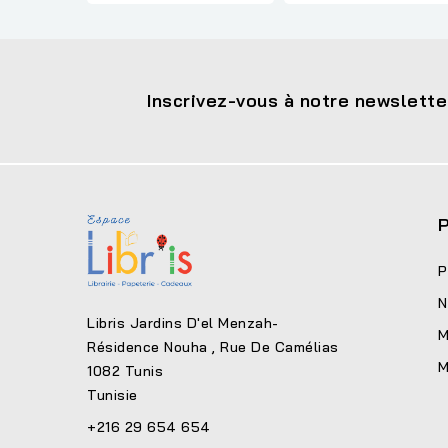
Inscrivez-vous à notre newslette
P
P
N
Libris Jardins D'el Menzah-
M
Résidence Nouha , Rue De Camélias
M
1082 Tunis
Tunisie
+216 29 654 654