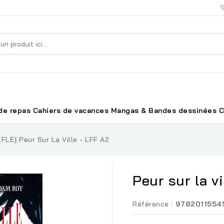
de repas
Cahiers de vacances
Mangas & Bandes dessinées
C
(FLE)
Peur Sur La Ville - LFF A2
Peur sur la vi
Référence :
9782011554