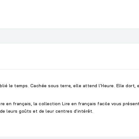
ié le temps. Cachée sous terre, elle attend l'Heure. Elle dort, el
re en français, la collection Lire en français facile vous présen
e leurs goûts et de leur centres d'intérêt.