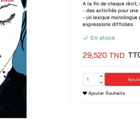
A la fin de chaque récit
- des activités pour une 
- un lexique monolingue
expressions difficiles.
En stock

TT
29,520 TND
Ajout
Ajouter Souhaits
