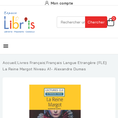
Mon compte
0
Chercher

Accueil
Livres Français
Français Langue Etrangère (FLE)
La Reine Margot Niveau A1- Alexandre Dumas