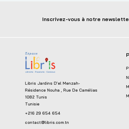
Inscrivez-vous à notre newslette
P
P
N
Libris Jardins D'el Menzah-
M
Résidence Nouha , Rue De Camélias
M
1082 Tunis
Tunisie
+216 29 654 654
contact@libris.com.tn