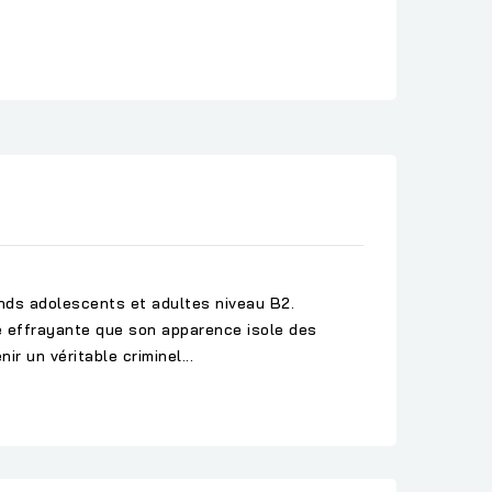
ands adolescents et adultes niveau B2.
re effrayante que son apparence isole des
r un véritable criminel...