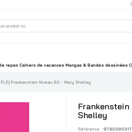
de repas
Cahiers de vacances
Mangas & Bandes dessinées
C
(FLE)
Frankenstein Niveau B2 - Mary Shelley
Frankenstein
Shelley
Référence :
978209031