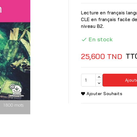
Lecture en français lang
CLE en français facile d
niveau B2.
En stock

TT
25,600 TND
Ajout
Ajouter Souhaits
