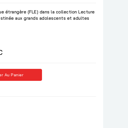
ue étrangère (FLE) dans la collection Lecture
estinée aux grands adolescents et adultes
C
er Au Panier