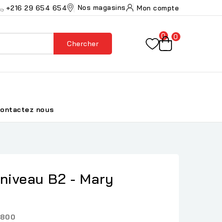
Nos magasins
+216 29 654 654
Mon compte
0
0
Chercher
ontactez nous
 niveau B2 - Mary
7800