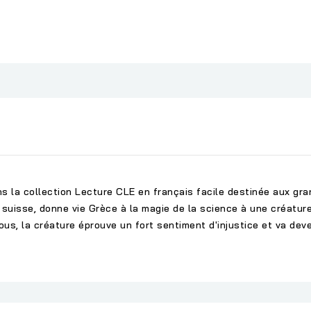
s la collection Lecture CLE en français facile destinée aux gr
 suisse, donne vie Grèce à la magie de la science à une créatu
s, la créature éprouve un fort sentiment d'injustice et va deveni