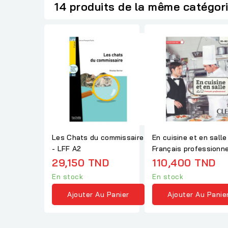
14 produits de la même catégor
Les Chats du commissaire
En cuisine et en salle
- LFF A2
Français professionne
B1-B2
29,150 TND
110,400 TND
En stock
En stock
Ajouter Au Panier
Ajouter Au Panie