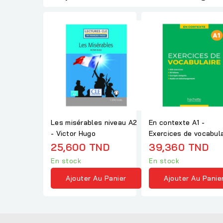
Les misérables niveau A2
En contexte A1 -
- Victor Hugo
Exercices de vocabula
25,600 TND
39,360 TND
En stock
En stock
Ajouter Au Panier
Ajouter Au Panie