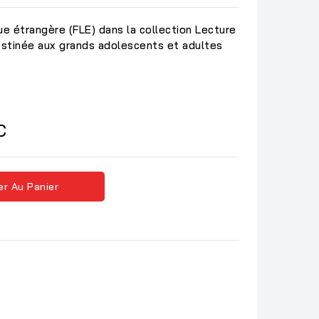
ue étrangère (FLE) dans la collection Lecture
estinée aux grands adolescents et adultes
C
er Au Panier