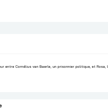
ur entre Cornélius van Baerle, un prisonnier politique, et Rosa, la
e