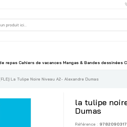
de repas
Cahiers de vacances
Mangas & Bandes dessinées
C
(FLE)
La Tulipe Noire Niveau A2- Alexandre Dumas
la tulipe noi
Dumas
Référence :
9782090317