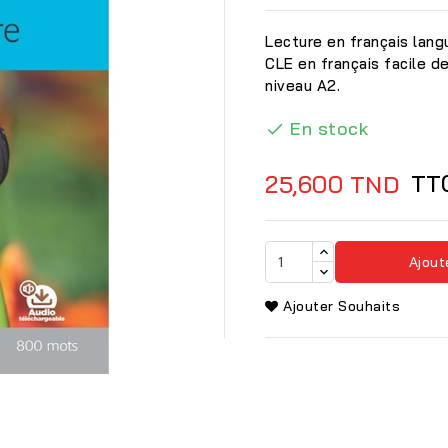
Lecture en français lang
CLE en français facile d
niveau A2.
En stock

TT
25,600 TND
Ajout
Ajouter Souhaits
