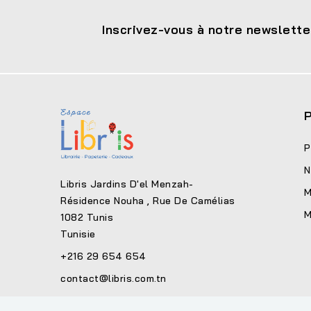
Inscrivez-vous à notre newslette
P
P
N
Libris Jardins D'el Menzah-
M
Résidence Nouha , Rue De Camélias
M
1082 Tunis
Tunisie
+216 29 654 654
contact@libris.com.tn