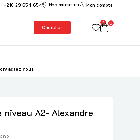
Nos magasins
+216 29 654 654
Mon compte
0
0
Chercher
ontactez nous
re niveau A2- Alexandre
282