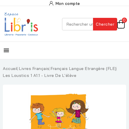
Mon compte
0
Chercher

Accueil
Livres Français
Français Langue Etrangère (FLE)
Les Loustics 1 A1.1 - Livre De L'élève