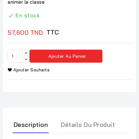
animer la classe
En stock

TTC
57,600 TND
Ajouter Au Panier
Ajouter Souhaits
Description
Détails Du Produit