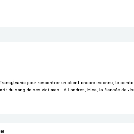
Transylvanie pour rencontrer un client encore inconnu, le comte
rit du sang de ses victimes... A Londres, Mina, la fiancée de Jon
ie