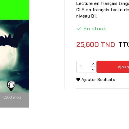
Lecture en français lang
CLE en français facile d
niveau B1.
En stock

TT
25,600 TND
Ajout
Ajouter Souhaits
