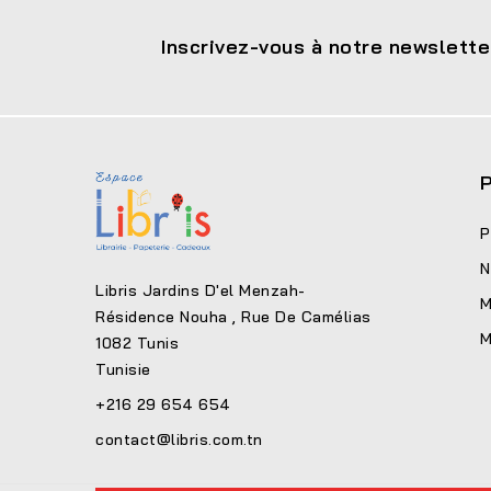
Inscrivez-vous à notre newslette
P
P
N
Libris Jardins D'el Menzah-
M
Résidence Nouha , Rue De Camélias
M
1082 Tunis
Tunisie
+216 29 654 654
contact@libris.com.tn