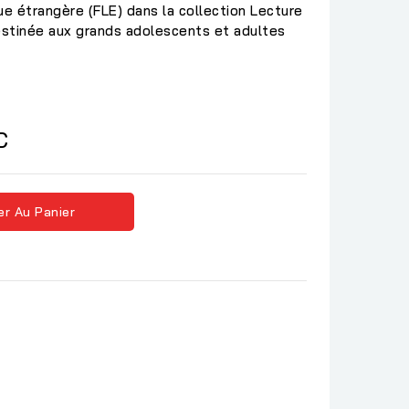
ue étrangère (FLE) dans la collection Lecture
estinée aux grands adolescents et adultes
C
er Au Panier