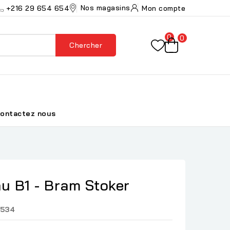
Nos magasins
+216 29 654 654
Mon compte
0
0
Chercher
ontactez nous
u B1 - Bram Stoker
534