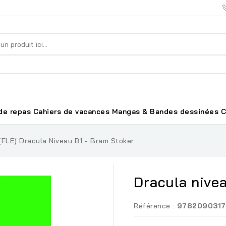
de repas
Cahiers de vacances
Mangas & Bandes dessinées
C
(FLE)
Dracula Niveau B1 - Bram Stoker
Dracula nivea
Référence :
9782090317