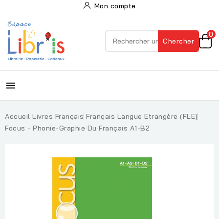
Mon compte
0
Chercher

Accueil
Livres Français
Français Langue Etrangère (FLE)
Focus - Phonie-Graphie Du Français A1-B2