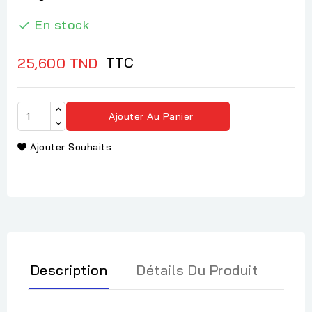
En stock

TTC
25,600 TND
Ajouter Au Panier
Ajouter Souhaits
Description
Détails Du Produit