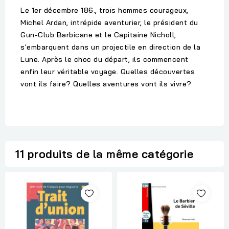
Le 1er décembre 186., trois hommes courageux,
Michel Ardan, intrépide aventurier, le président du
Gun-Club Barbicane et le Capitaine Nicholl,
s'embarquent dans un projectile en direction de la
Lune. Après le choc du départ, ils commencent
enfin leur véritable voyage. Quelles découvertes
vont ils faire? Quelles aventures vont ils vivre?
11 produits de la même catégorie