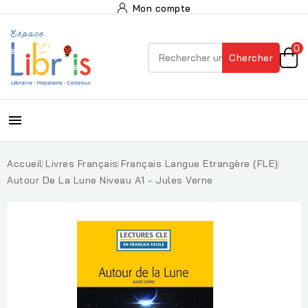
Mon compte
0
Chercher

Accueil
Livres Français
Français Langue Etrangère (FLE)
Autour De La Lune Niveau A1 - Jules Verne