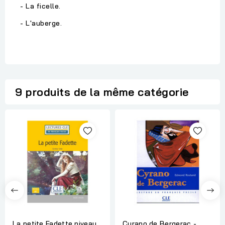
- La ficelle.
- L'auberge.
9 produits de la même catégorie
La petite Fadette niveau
Cyrano de Bergerac -