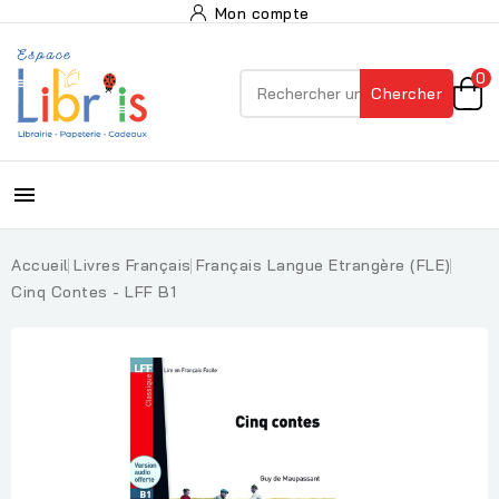
Mon compte
0
Chercher

Accueil
Livres Français
Français Langue Etrangère (FLE)
Cinq Contes - LFF B1