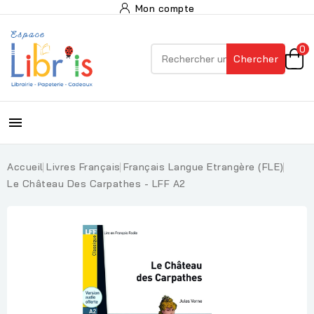
Mon compte
0
Chercher

Accueil
Livres Français
Français Langue Etrangère (FLE)
Le Château Des Carpathes - LFF A2