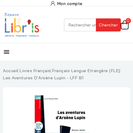
Mon compte
0
Chercher

Accueil
Livres Français
Français Langue Etrangère (FLE)
Les Aventures D'Arsène Lupin - LFF B1