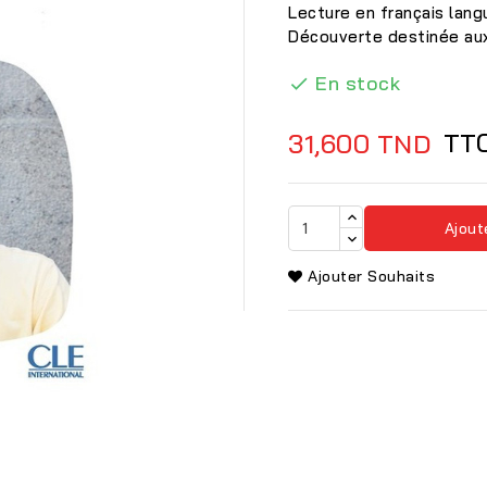
Lecture en français lang
Découverte destinée aux
En stock

TT
31,600 TND
Ajout
Ajouter Souhaits
