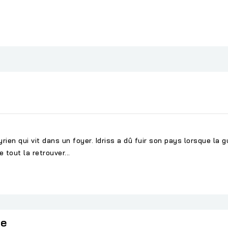
rien qui vit dans un foyer. Idriss a dû fuir son pays lorsque la g
 tout la retrouver...
ie