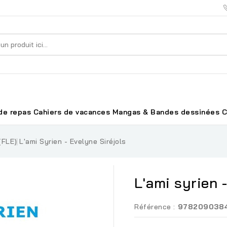
de repas
Cahiers de vacances
Mangas & Bandes dessinées
C
(FLE)
L'ami Syrien - Evelyne Siréjols
L'ami syrien 
Référence :
978209038