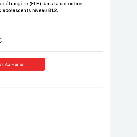
ue étrangère (FLE) dans la collection
 adolescents niveau B1.2.
C
er Au Panier