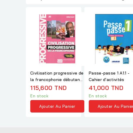
Civilisation progressive de
Passe-passe 1 A1.1 -
la francophonie débutant
Cahier d'activités
NC
115,600 TND
41,000 TND
En stock
En stock
Ajouter Au Panier
Ajouter Au Panie