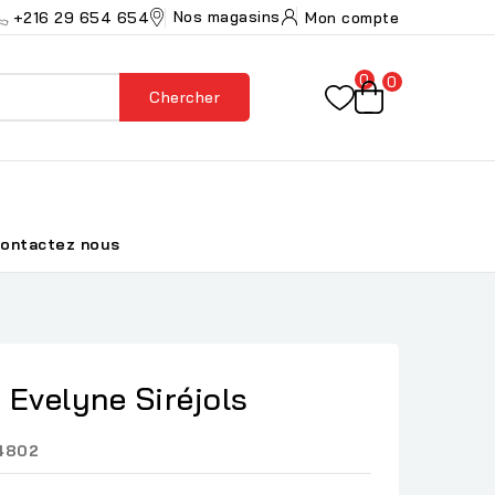
Nos magasins
+216 29 654 654
Mon compte
0
0
Chercher
ontactez nous
- Evelyne Siréjols
4802