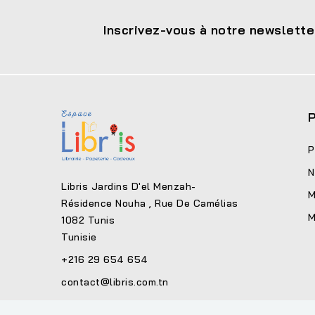
Inscrivez-vous à notre newslette
P
P
N
Libris Jardins D'el Menzah-
M
Résidence Nouha , Rue De Camélias
M
1082 Tunis
Tunisie
+216 29 654 654
contact@libris.com.tn