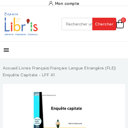
Mon compte
0
Chercher

Accueil
Livres Français
Français Langue Etrangère (FLE)
Enquête Capitale - LFF A1