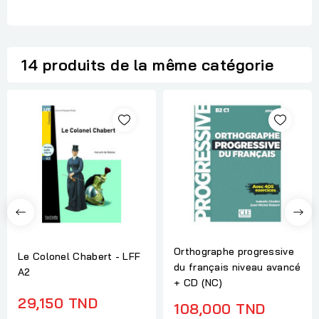
14 produits de la même catégorie
Orthographe progressive
Le Colonel Chabert - LFF
du français niveau avancé
A2
+ CD (NC)
29,150 TND
108,000 TND