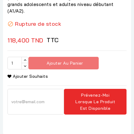
grands adolescents et adultes niveau débutant
(A1/A2).
Rupture de stock

TTC
118,400 TND
Ajouter Au Panier
Ajouter Souhaits
Prévenez-Moi
Lorsque Le Produit
Est Disponible