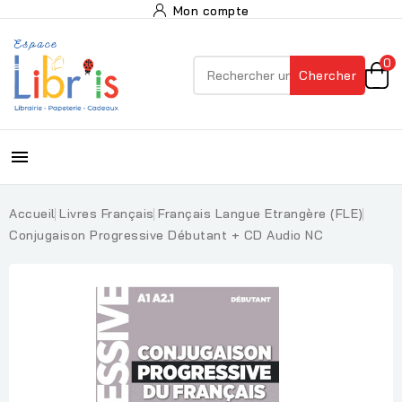
Mon compte
0
Chercher

Accueil
Livres Français
Français Langue Etrangère (FLE)
Conjugaison Progressive Débutant + CD Audio NC