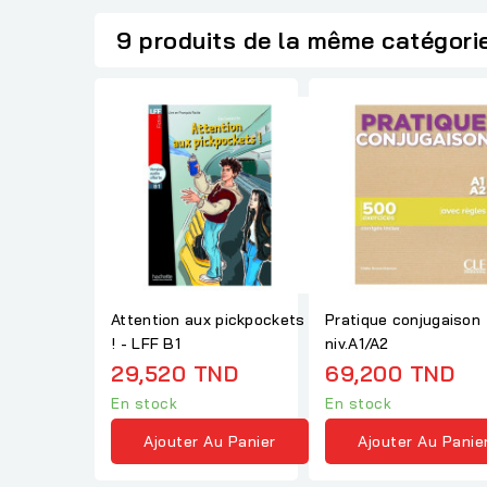
9 produits de la même catégori
Attention aux pickpockets
Pratique conjugaison
! - LFF B1
niv.A1/A2
29,520 TND
69,200 TND
En stock
En stock
Ajouter Au Panier
Ajouter Au Panie