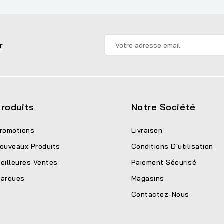
r
roduits
Notre Société
romotions
Livraison
ouveaux Produits
Conditions D'utilisation
eilleures Ventes
Paiement Sécurisé
arques
Magasins
Contactez-Nous