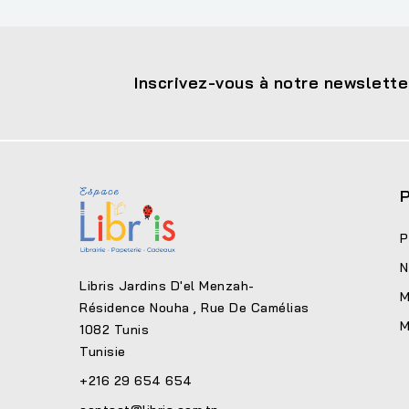
Inscrivez-vous à notre newslette
P
P
N
Libris Jardins D'el Menzah-
M
Résidence Nouha , Rue De Camélias
M
1082 Tunis
Tunisie
+216 29 654 654