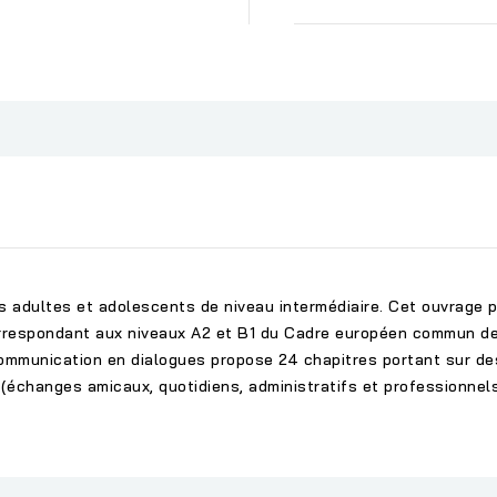
 adultes et adolescents de niveau intermédiaire. Cet ouvrage 
rrespondant aux niveaux A2 et B1 du Cadre européen commun de
ommunication en dialogues propose 24 chapitres portant sur des 
e (échanges amicaux, quotidiens, administratifs et professionnels