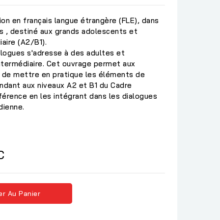
n en français langue étrangère (FLE), dans
es , destiné aux grands adolescents et
aire (A2/B1).
logues s'adresse à des adultes et
ntermédiaire. Cet ouvrage permet aux
t de mettre en pratique les éléments de
dant aux niveaux A2 et B1 du Cadre
rence en les intégrant dans les dialogues
dienne.
C
er Au Panier