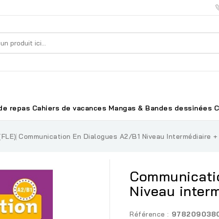
de repas
Cahiers de vacances
Mangas & Bandes dessinées
C
(FLE)
Communication En Dialogues A2/B1 Niveau Intermédiaire 
Communicatio
Niveau inter
Référence :
978209038