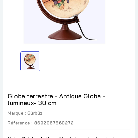
Globe terrestre - Antique Globe -
lumineux- 30 cm
Marque :
Gürbüz
Référence :
8692967860272