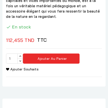
capitales et villes importantes du monde, est à la
fois un véritable matériel pédagogique et un
accessoire élégant qui vous fera ressentir la beauté
de la nature en la regardant.
En stock

TTC
112,455 TND
Ajouter Au Panier
Ajouter Souhaits