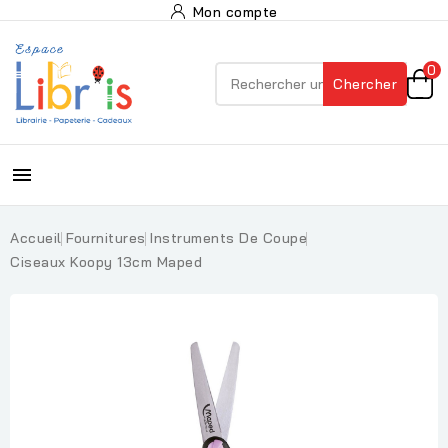
Mon compte
0
Chercher

Accueil
Fournitures
Instruments De Coupe
Ciseaux Koopy 13cm Maped