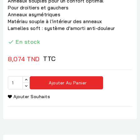
Anneaux souples pour un confort optimal
Pour droitiers et gauchers
Anneaux asymétriques
Matériau souple à l'intérieur des anneaux
Lamelles soft : système d'amorti anti-douleur
En stock

TTC
8,074 TND
Ajouter Au Panier
Ajouter Souhaits