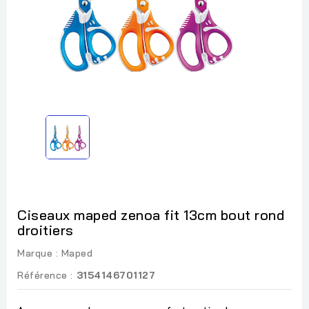
Ciseaux maped zenoa fit 13cm bout rond
droitiers
Marque :
Maped
Référence :
3154146701127