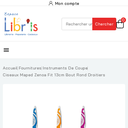
Mon compte
0
Chercher

Accueil
Fournitures
Instruments De Coupe
Ciseaux Maped Zenoa Fit 13cm Bout Rond Droitiers