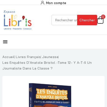
Mon compte
0
Chercher

Accueil
Livres Français
Jeunesse
Les Enquêtes D'Anatole Bristol -Tome 12- Y A-T-Il Un
Journaliste Dans La Classe ?