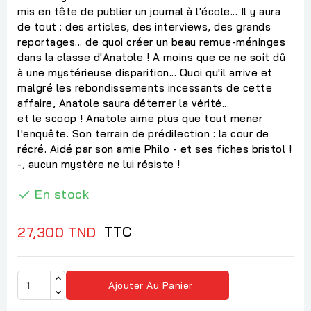
mis en tête de publier un journal à l'école... Il y aura
de tout : des articles, des interviews, des grands
reportages... de quoi créer un beau remue-méninges
dans la classe d'Anatole ! A moins que ce ne soit dû
à une mystérieuse disparition... Quoi qu'il arrive et
malgré les rebondissements incessants de cette
affaire, Anatole saura déterrer la vérité...
et le scoop ! Anatole aime plus que tout mener
l'enquête. Son terrain de prédilection : la cour de
récré. Aidé par son amie Philo - et ses fiches bristol !
-, aucun mystère ne lui résiste !
En stock

TTC
27,300 TND
Ajouter Au Panier