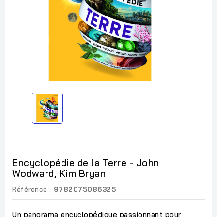
Encyclopédie de la Terre - John
Wodward, Kim Bryan
Référence :
9782075086325
Un panorama encyclopédique passionnant pour