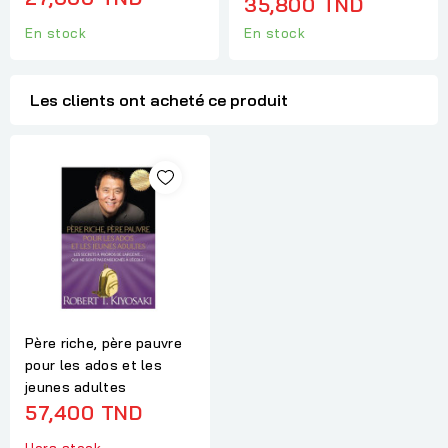
35,800 TND
En stock
En stock
Les clients ont acheté ce produit
Père riche, père pauvre
pour les ados et les
jeunes adultes
57,400 TND
Hors stock