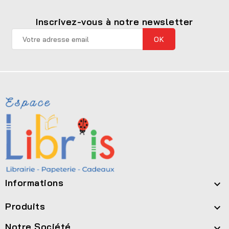
Inscrivez-vous à notre newsletter
Informations

Produits

Notre Société
