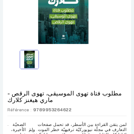
مطلوب فتاة تهوى الموسيقى، تهوى الرقص -
ماري هيغنز كلارك
Référence :
9789953264622
.
لمن يتقن القراءة بين الأسطر، قد تحمل صفحات
الضحيّة
التعارف في مجلّة نيويوركيّة ترفيهيّة خطر الموت. ولِمَ
الأخيرة،