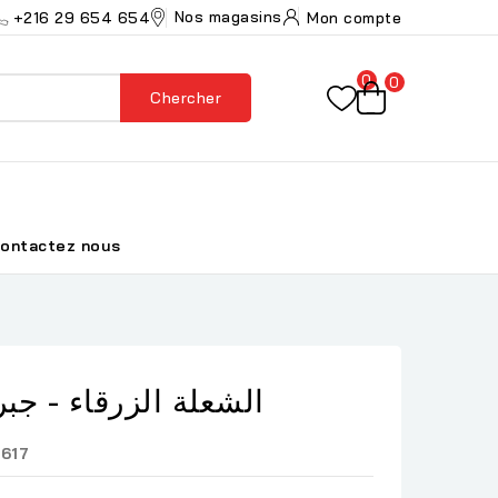
Nos magasins
+216 29 654 654
Mon compte
0
0
Chercher
ontactez nous
الشعلة الزرقاء - جب
617