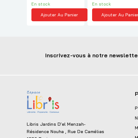
En stock
En stock
Ajouter Au Panier
Ajouter Au Panie
Inscrivez-vous à notre newslette
P
P
N
Libris Jardins D'el Menzah-
M
Résidence Nouha , Rue De Camélias
M