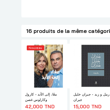
16 produits de la même catégor
Nouveau
رمل و زبد - جبران خليل
معًا، إلى الأبد - كارول
جبران
وكارلوس غصن
42,000 TND
15,000 TND