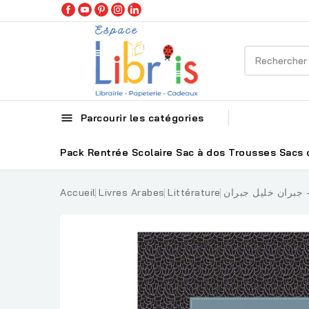

Parcourir les catégories
Pack Rentrée Scolaire
Sac à dos
Trousses
Sacs 
- جبران خليل جبران
Littérature
Livres Arabes
Accueil