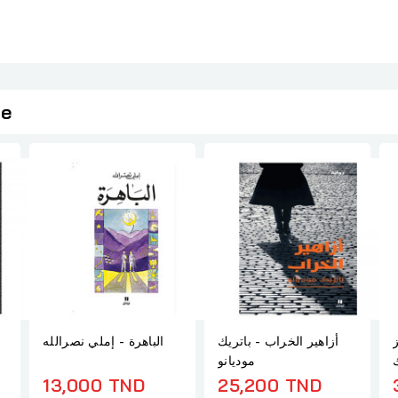
ie
أزاهير الخراب - باتريك
الباهرة - إملي نصرالله
موديانو
13,000 TND
25,200 TND