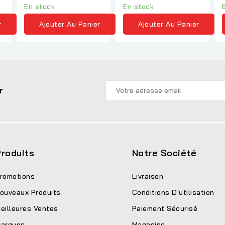
En stock
En stock
r
Ajouter Au Panier
Ajouter Au Panier
r
roduits
Notre Société
romotions
Livraison
ouveaux Produits
Conditions D'utilisation
eilleures Ventes
Paiement Sécurisé
arques
Magasins