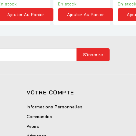
En stock
En stock
En stoc
Ajouter Au Panier
Ajouter Au Panier
Ajou
VOTRE COMPTE
Informations Personnelles
Commandes
Avoirs
Adresses