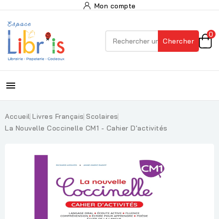
Mon compte
0
Chercher

Accueil
Livres Français
Scolaires
La Nouvelle Coccinelle CM1 - Cahier D'activités