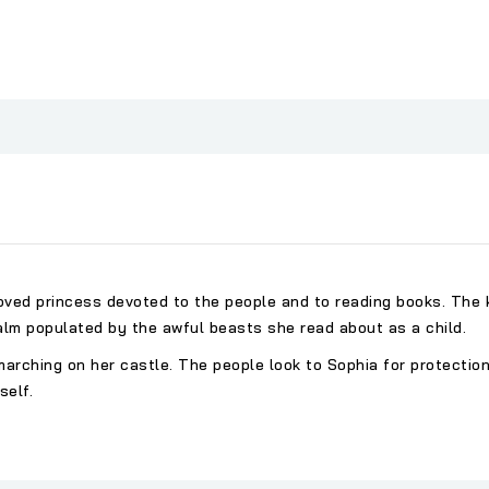
oved princess devoted to the people and to reading books. The k
alm populated by the awful beasts she read about as a child.
arching on her castle. The people look to Sophia for protection
self.