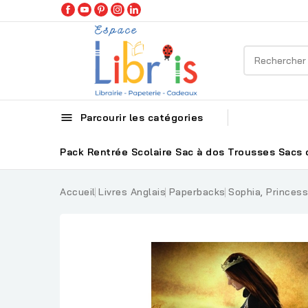

Parcourir les catégories
Pack Rentrée Scolaire
Sac à dos
Trousses
Sacs 
Accueil
Livres Anglais
Paperbacks
Sophia, Prince