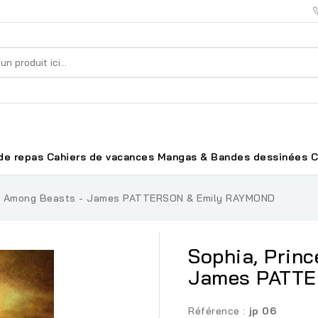
de repas
Cahiers de vacances
Mangas & Bandes dessinées
C
ss Among Beasts - James PATTERSON & Emily RAYMOND
Sophia, Prin
James PATTE
Référence :
jp 06