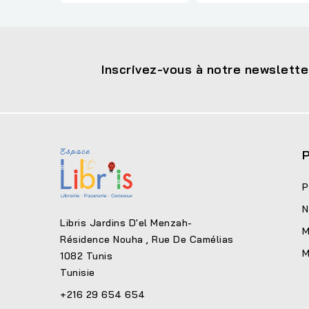
Inscrivez-vous à notre newslette
P
P
N
Libris Jardins D'el Menzah-
M
Résidence Nouha , Rue De Camélias
M
1082 Tunis
Tunisie
+216 29 654 654