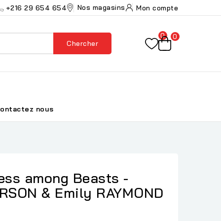
Nos magasins
+216 29 654 654
Mon compte
0
0
Chercher
ontactez nous
cess among Beasts -
RSON & Emily RAYMOND