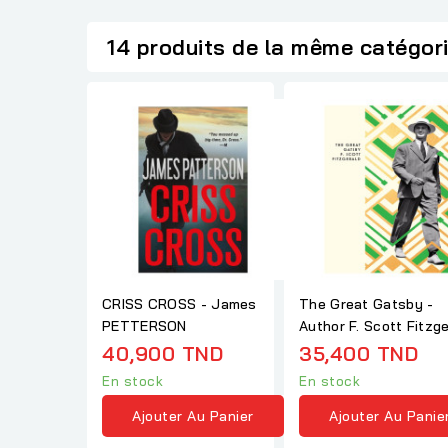
14 produits de la même catégor
CRISS CROSS - James
The Great Gatsby -
PETTERSON
Author F. Scott Fitz
40,900 TND
35,400 TND
En stock
En stock
Ajouter Au Panier
Ajouter Au Panie