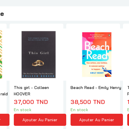
ie
This girl - Colleen
Beach Read - Emily Henry
gerald
HOOVER
37,000 TND
38,500 TND
En stock
En stock
r
Ajouter Au Panier
Ajouter Au Panier