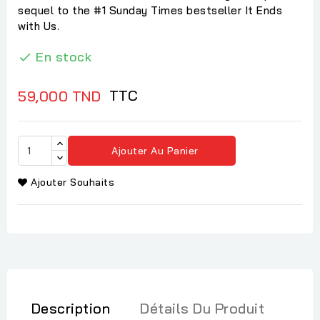
sequel to the #1 Sunday Times bestseller It Ends
with Us.
En stock

TTC
59,000 TND
Ajouter Au Panier
Ajouter Souhaits
Description
Détails Du Produit