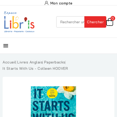
Mon compte
0
Chercher

Accueil
Livres Anglais
Paperbacks
It Starts With Us - Colleen HOOVER