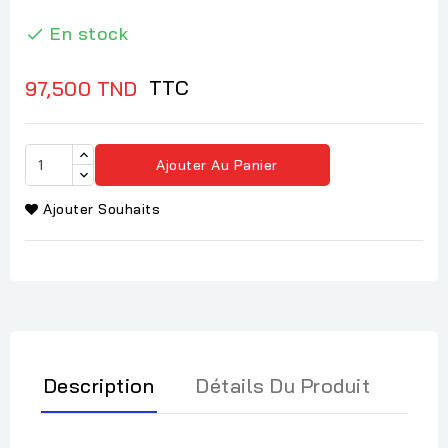
En stock

TTC
97,500 TND
Ajouter Au Panier
Ajouter Souhaits
Description
Détails Du Produit