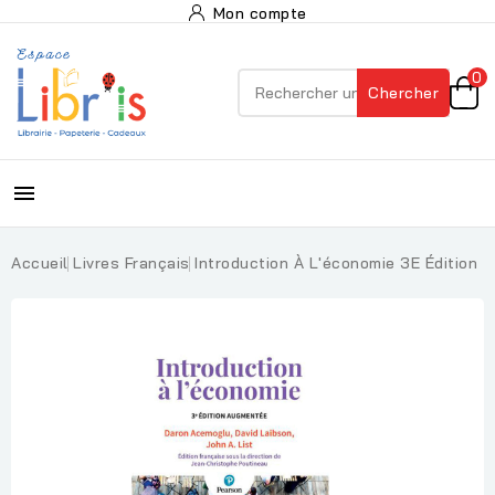
Mon compte
0
Chercher

Accueil
Livres Français
Introduction À L'économie 3E Édition