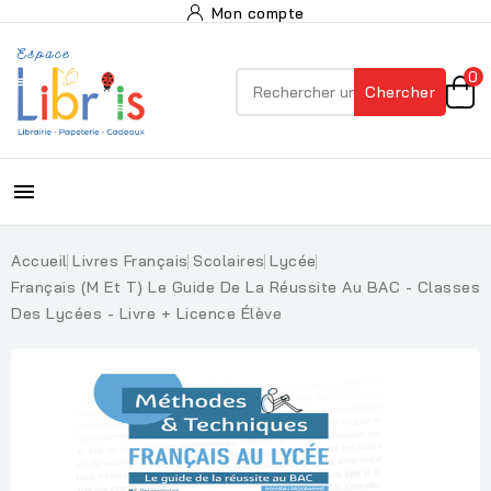
Mon compte
0
Chercher

Accueil
Livres Français
Scolaires
Lycée
Français (M Et T) Le Guide De La Réussite Au BAC - Classes
Des Lycées - Livre + Licence Élève